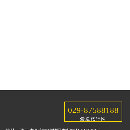
029-87588188
爱途旅行网