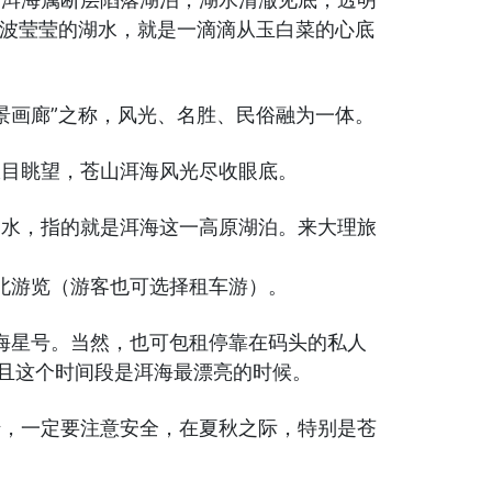
碧波莹莹的湖水，就是一滴滴从玉白菜的心底
景画廊”之称，风光、名胜、民俗融为一体。
极目眺望，苍山洱海风光尽收眼底。
的水，指的就是洱海这一高原湖泊。来大理旅
北游览（游客也可选择租车游）。
海星号。当然，也可包租停靠在码头的私人
且这个时间段是洱海最漂亮的时候。
船，一定要注意安全，在夏秋之际，特别是苍